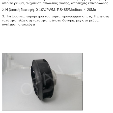
από το ρεύμα, ανίχνευση απώλειας φάσης, αποτυχίες επικοινωνίας.
Η βασική διεπαφή: 0-10V/PWM, RS485/Modbus, 4-20Ma
2.
3.The βασικές παράμετροι του τομέα προγραμματίσημες: Η μέγιστη
ταχύτητα, ελάχιστη ταχύτητα, μέγιστη δύναμη, μέγιστο ρεύμα,
αντήχηση αποφεύγει