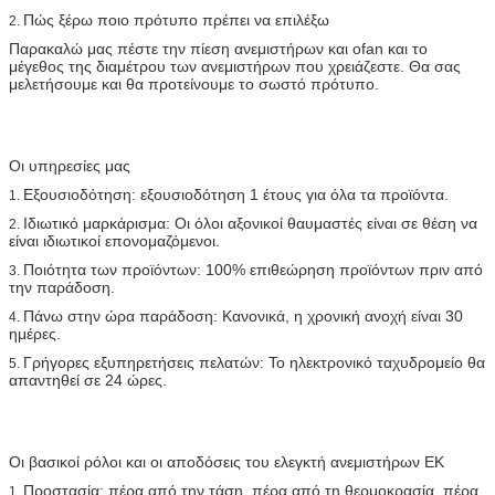
Πώς ξέρω ποιο πρότυπο πρέπει να επιλέξω
2.
Παρακαλώ μας πέστε την πίεση ανεμιστήρων και ofan και το
μέγεθος της διαμέτρου των ανεμιστήρων που χρειάζεστε. Θα σας
μελετήσουμε και θα προτείνουμε το σωστό πρότυπο.
Οι υπηρεσίες μας
Εξουσιοδότηση: εξουσιοδότηση 1 έτους για όλα τα προϊόντα.
1.
Ιδιωτικό μαρκάρισμα: Οι όλοι αξονικοί θαυμαστές είναι σε θέση να
2.
είναι ιδιωτικοί επονομαζόμενοι.
Ποιότητα των προϊόντων: 100% επιθεώρηση προϊόντων πριν από
3.
την παράδοση.
Πάνω στην ώρα παράδοση: Κανονικά, η χρονική ανοχή είναι 30
4.
ημέρες.
Γρήγορες εξυπηρετήσεις πελατών: Το ηλεκτρονικό ταχυδρομείο θα
5.
απαντηθεί σε 24 ώρες.
Οι βασικοί ρόλοι και οι αποδόσεις του ελεγκτή ανεμιστήρων ΕΚ
Προστασία: πέρα από την τάση, πέρα από τη θερμοκρασία, πέρα
1.