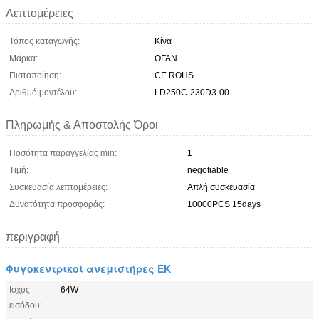
Λεπτομέρειες
Τόπος καταγωγής:
Κίνα
Μάρκα:
OFAN
Πιστοποίηση:
CE ROHS
Αριθμό μοντέλου:
LD250C-230D3-00
Πληρωμής & Αποστολής Όροι
Ποσότητα παραγγελίας min:
1
Τιμή:
negotiable
Συσκευασία λεπτομέρειες:
Απλή συσκευασία
Δυνατότητα προσφοράς:
10000PCS 15days
περιγραφή
Φυγοκεντρικοί ανεμιστήρες ΕΚ
Ισχύς
64W
εισόδου: