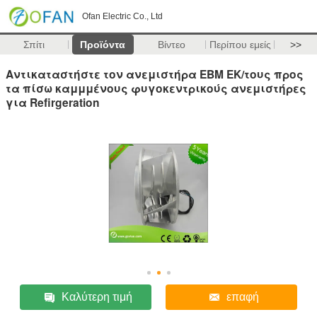
Ofan Electric Co., Ltd
Σπίτι
Προϊόντα
Βίντεο
Περίπου εμείς
>>
Αντικαταστήστε τον ανεμιστήρα EBM ΕΚ/τους προς
τα πίσω καμμμένους φυγοκεντρικούς ανεμιστήρες
για Refirgeration
Καλύτερη τιμή
επαφή