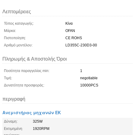
Λεπτομέρειες
Τόπος καταγωγής:
Κίνα
Μάρκα:
OFAN
Πιστοποίηση:
CE ROHS
Αριθμό μοντέλου:
LD355C-230D3-00
Πληρωμής & Αποστολής Όροι
Ποσότητα παραγγελίας min:
1
Τιμή:
negotiable
Δυνατότητα προσφοράς:
10000PCS
περιγραφή
Ανεμιστήρας μηχανών ΕΚ
Δύναμη:
325W
Εκτιμημένη
1920RPM