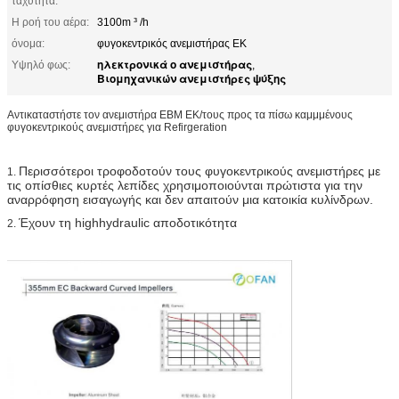
ταχύτητα:
Η ροή του αέρα:
3100m ³ /h
όνομα:
φυγοκεντρικός ανεμιστήρας ΕΚ
ηλεκτρονικά ο ανεμιστήρας
Υψηλό φως:
,
Βιομηχανικών ανεμιστήρες ψύξης
Αντικαταστήστε τον ανεμιστήρα EBM ΕΚ/τους προς τα πίσω καμμμένους
φυγοκεντρικούς ανεμιστήρες για Refirgeration
Περισσότεροι τροφοδοτούν τους φυγοκεντρικούς ανεμιστήρες με
1.
τις οπίσθιες κυρτές λεπίδες χρησιμοποιούνται πρώτιστα για την
αναρρόφηση εισαγωγής και δεν απαιτούν μια κατοικία κυλίνδρων.
Έχουν τη highhydraulic αποδοτικότητα
2.