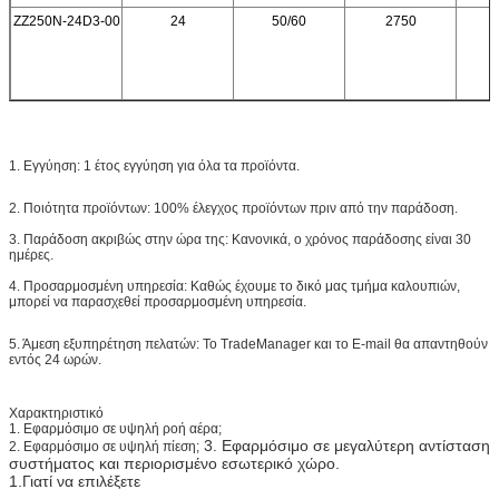
ZZ250N-24D3-00
24
50/60
2750
1. Εγγύηση: 1 έτος εγγύηση για όλα τα προϊόντα.
2. Ποιότητα προϊόντων: 100% έλεγχος προϊόντων πριν από την παράδοση.
3. Παράδοση ακριβώς στην ώρα της: Κανονικά, ο χρόνος παράδοσης είναι 30
ημέρες.
4. Προσαρμοσμένη υπηρεσία: Καθώς έχουμε το δικό μας τμήμα καλουπιών,
μπορεί να παρασχεθεί προσαρμοσμένη υπηρεσία.
5. Άμεση εξυπηρέτηση πελατών: Το TradeManager και το E-mail θα απαντηθούν
εντός 24 ωρών.
Χαρακτηριστικό
1. Εφαρμόσιμο σε υψηλή ροή αέρα;
3. Εφαρμόσιμο σε μεγαλύτερη αντίσταση
2. Εφαρμόσιμο σε υψηλή πίεση;
συστήματος και περιορισμένο εσωτερικό χώρο.
1.Γιατί να επιλέξετε