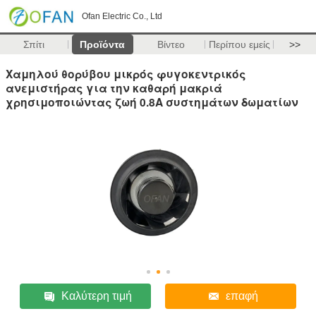
Ofan Electric Co., Ltd
Σπίτι
Προϊόντα
Βίντεο
Περίπου εμείς
>>
Χαμηλού θορύβου μικρός φυγοκεντρικός
ανεμιστήρας για την καθαρή μακριά
χρησιμοποιώντας ζωή 0.8A συστημάτων δωματίων
Καλύτερη τιμή
επαφή