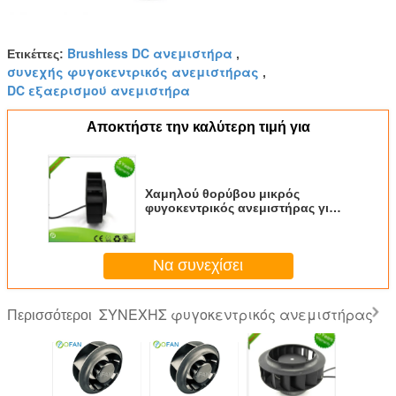
Brushless DC ανεμιστήρα
Ετικέττες:
,
συνεχής φυγοκεντρικός ανεμιστήρας
,
DC εξαερισμού ανεμιστήρα
Αποκτήστε την καλύτερη τιμή για
Χαμηλού θορύβου μικρός
φυγοκεντρικός ανεμιστήρας για
την καθαρή μακριά
χρησιμοποιώντας ζωή 0.8A
συστημάτων δωματίων
Να συνεχίσει
ΣΥΝΕΧΗΣ φυγοκεντρικός ανεμιστήρας
Περισσότεροι