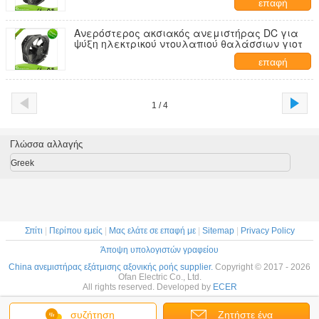
επαφή
Ανερόστερος ακσιακός ανεμιστήρας DC για
ψύξη ηλεκτρικού ντουλαπιού θαλάσσιων γιοτ
επαφή
1 / 4
Γλώσσα αλλαγής
Greek
Σπίτι
|
Περίπου εμείς
|
Μας ελάτε σε επαφή με
|
Sitemap
|
Privacy Policy
Άποψη υπολογιστών γραφείου
China ανεμιστήρας εξάτμισης αξονικής ροής supplier.
Copyright © 2017 - 2026
Ofan Electric Co., Ltd.
All rights reserved. Developed by
ECER
συζήτηση
Ζητήστε ένα