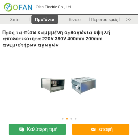
Ofan Electric Co., Ltd
Σπίτι
Προϊόντα
Βίντεο
Περίπου εμείς
>>
Προς τα πίσω καμμμένη ορθογώνια υψηλή
αποδοτικότητα 220V 380V 400mm 200mm
ανεμιστήρων αγωγών
Καλύτερη τιμή
επαφή