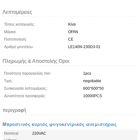
Λεπτομέρειες
Τόπος καταγωγής:
Κίνα
Μάρκα:
OFAN
Πιστοποίηση:
CE
Αριθμό μοντέλου:
LE140N-230D3-01
Πληρωμής & Αποστολής Όροι
Ποσότητα παραγγελίας min:
1pcs
Τιμή:
negotiable
Συσκευασία λεπτομέρειες:
600*600*50
Δυνατότητα προσφοράς:
10000PCS
περιγραφή
Μπροστινός κυρτός φυγοκεντρικός ανεμιστήρας
Nominal
220VAC