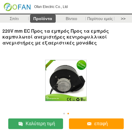
Ofan Electric Co., Ltd
Σπίτι
Προϊόντα
Βίντεο
Περίπου εμείς
>>
220V mm EC Προς τα εμπρός Προς τα εμπρός
καμπυλωτοί ανεμιστήρες κεντροφυλλικοί
ανεμιστήρες με εξαεριστικές μονάδες
Καλύτερη τιμή
επαφή