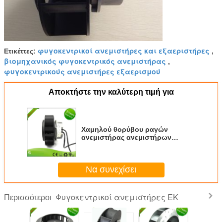
φυγοκεντρικοί ανεμιστήρες και εξαεριστήρες
Ετικέττες:
,
βιομηχανικός φυγοκεντρικός ανεμιστήρας
,
φυγοκεντρικούς ανεμιστήρες εξαερισμού
Αποκτήστε την καλύτερη τιμή για
Χαμηλού θορύβου ραγών
ανεμιστήρας ανεμιστήρων
μεταφορών βιομηχανικός που
φιλτράρει Ffu 225mm
Να συνεχίσει
Φυγοκεντρικοί ανεμιστήρες ΕΚ
Περισσότεροι