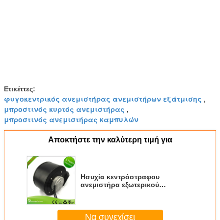
Ετικέττες:
φυγοκεντρικός ανεμιστήρας ανεμιστήρων εξάτμισης
,
μπροστινός κυρτός ανεμιστήρας
,
μπροστινός ανεμιστήρας καμπυλών
Αποκτήστε την καλύτερη τιμή για
Ησυχία κεντρόστραφου
ανεμιστήρα εξωτερικού
περιτροφικού κινητήρα με
μηχανή φιλτραρίσματος
καθαρισμού
Να συνεχίσει