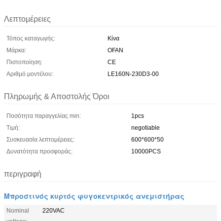
Λεπτομέρειες
Τόπος καταγωγής:
Κίνα
Μάρκα:
OFAN
Πιστοποίηση:
CE
Αριθμό μοντέλου:
LE160N-230D3-00
Πληρωμής & Αποστολής Όροι
Ποσότητα παραγγελίας min:
1pcs
Τιμή:
negotiable
Συσκευασία λεπτομέρειες:
600*600*50
Δυνατότητα προσφοράς:
10000PCS
περιγραφή
Μπροστινός κυρτός φυγοκεντρικός ανεμιστήρας
Nominal
220VAC