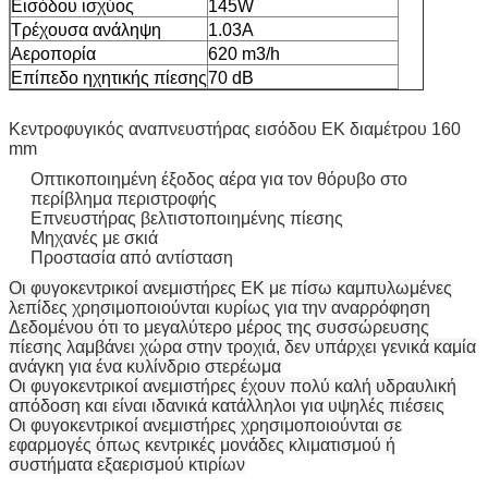
Εισόδου ισχύος
145W
Τρέχουσα ανάληψη
1.03Α
Αεροπορία
620 m3/h
Επίπεδο ηχητικής πίεσης
70 dB
Κεντροφυγικός αναπνευστήρας εισόδου ΕΚ διαμέτρου 160
mm
Οπτικοποιημένη έξοδος αέρα για τον θόρυβο στο
περίβλημα περιστροφής
Επνευστήρας βελτιστοποιημένης πίεσης
Μηχανές με σκιά
Προστασία από αντίσταση
Οι φυγοκεντρικοί ανεμιστήρες ΕΚ με πίσω καμπυλωμένες
λεπίδες χρησιμοποιούνται κυρίως για την αναρρόφηση
Δεδομένου ότι το μεγαλύτερο μέρος της συσσώρευσης
πίεσης λαμβάνει χώρα στην τροχιά, δεν υπάρχει γενικά καμία
ανάγκη για ένα κυλίνδριο στερέωμα
Οι φυγοκεντρικοί ανεμιστήρες έχουν πολύ καλή υδραυλική
απόδοση και είναι ιδανικά κατάλληλοι για υψηλές πιέσεις
Οι φυγοκεντρικοί ανεμιστήρες χρησιμοποιούνται σε
εφαρμογές όπως κεντρικές μονάδες κλιματισμού ή
συστήματα εξαερισμού κτιρίων