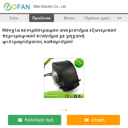
Ofan Electric Co., Ltd
Σπίτι
Προϊόντα
Βίντεο
Περίπου εμείς
>>
Ησυχία κεντρόστραφου ανεμιστήρα εξωτερικού
περιτροφικού κινητήρα με μηχανή
φιλτραρίσματος καθαρισμού
Καλύτερη τιμή
επαφή